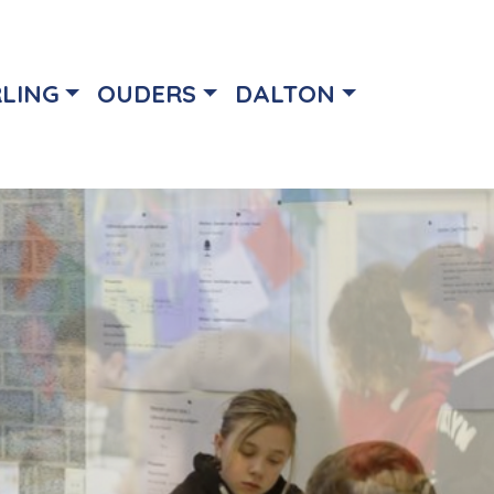
RLING
OUDERS
DALTON