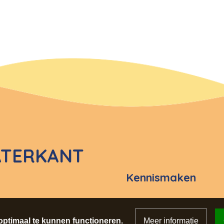
ATERKANT
Kennismaken
ptimaal te kunnen functioneren.
Meer informatie