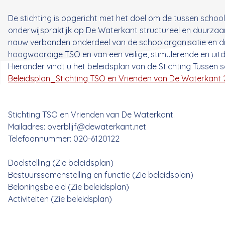
De stichting is opgericht met het doel om de tussen scho
onderwijspraktijk op De Waterkant structureel en duurzaam 
nauw verbonden onderdeel van de schoolorganisatie en draa
hoogwaardige TSO en van een veilige, stimulerende en uitd
Hieronder vindt u het beleidsplan van de Stichting Tusse
Beleidsplan_Stichting TSO en Vrienden van De Waterkant 
Stichting TSO en Vrienden van De Waterkant.
Mailadres: overblijf@dewaterkant.net
Telefoonnummer: 020-6120122
Doelstelling (Zie beleidsplan)
Bestuurssamenstelling en functie (Zie beleidsplan)
Beloningsbeleid (Zie beleidsplan)
Activiteiten (Zie beleidsplan)