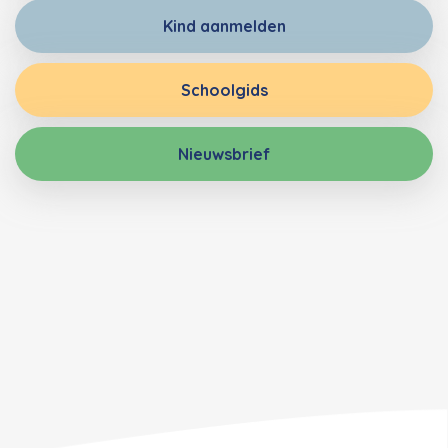
Kind aanmelden
Schoolgids
Nieuwsbrief