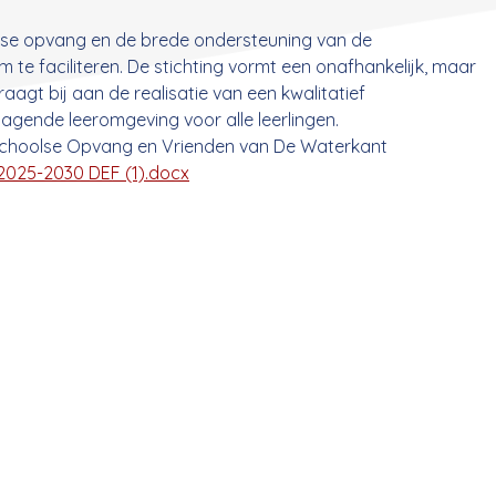
olse opvang en de brede ondersteuning van de
te faciliteren. De stichting vormt een onafhankelijk, maar
gt bij aan de realisatie van een kwalitatief
agende leeromgeving voor alle leerlingen.
n schoolse Opvang en Vrienden van De Waterkant
2025-2030 DEF (1).docx