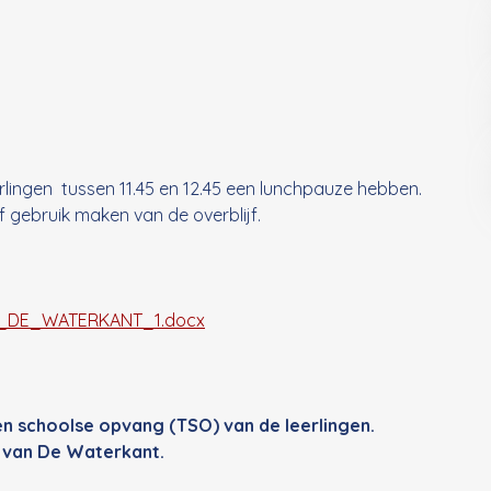
rlingen tussen 11.45 en 12.45 een lunchpauze hebben.
of gebruik maken van de overblijf.
_DE_WATERKANT_1.docx
n schoolse opvang (TSO) van de leerlingen.
n van De Waterkant.