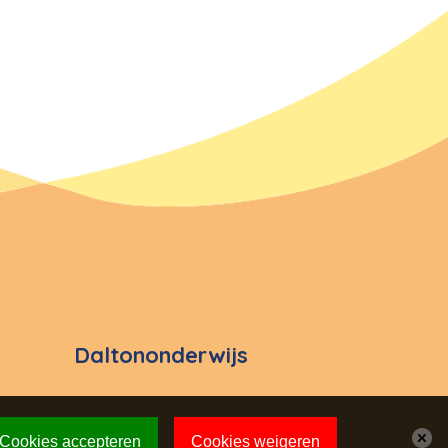
Daltononderwijs
Cookies accepteren
Cookies weigeren